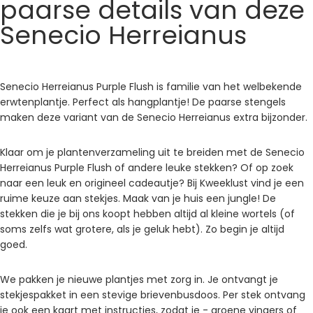
paarse details van deze
Senecio Herreianus
Senecio Herreianus Purple Flush is familie van het welbekende
erwtenplantje. Perfect als hangplantje! De paarse stengels
maken deze variant van de Senecio Herreianus extra bijzonder.
Klaar om je plantenverzameling uit te breiden met de Senecio
Herreianus Purple Flush of andere leuke stekken? Of op zoek
naar een leuk en origineel cadeautje? Bij Kweeklust vind je een
ruime keuze aan stekjes. Maak van je huis een jungle! De
stekken die je bij ons koopt hebben altijd al kleine wortels (of
soms zelfs wat grotere, als je geluk hebt). Zo begin je altijd
goed.
We pakken je nieuwe plantjes met zorg in. Je ontvangt je
stekjespakket in een stevige brievenbusdoos. Per stek ontvang
je ook een kaart met instructies, zodat je - groene vingers of