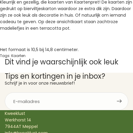
Kleurrijk en gezellig, die kaarten van Kaartenpret! De kaarten zijn
gedrukt op bierviltjeskarton waardoor ze extra dik zijn. Daardoor
zijn ze ook leuk als decoratie in huis. Of natuurlijk om iemand
cadeau te geven. Op deze ansichtkaart staan zachtroze
madeliefjes in een terracotta pot.
Het formaat is 10,5 bij 14,8 centimeter.
Tags:
Kaarten
Dit vind je waarschijnlijk ook leuk
Tips en kortingen in je inbox?
Schrijf je in voor onze nieuwsbrief!
E-
mail
Kweeklust
Werkhorst 14
7944AT Meppel